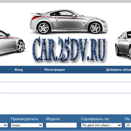
Вход
Регистрация
Добавить объ
:
Производитель:
Модель:
Сортировать по:
На 