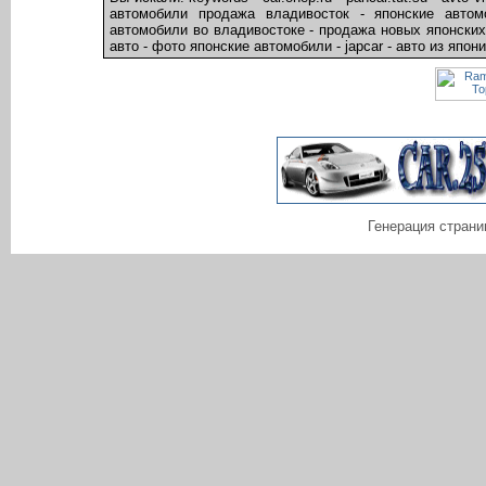
автомобили продажа владивосток - японские автом
автомобили во владивостоке - продажа новых японских
авто - фото японские автомобили - japcar - авто из япон
Генерация страни