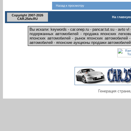
Назад к просмотру
Copyright 2007-2026
На главную
CAR.25dv.RU
Вы искали: keywords - car.onep.ru - pancar.tut.su - avto
подержанных автомобилей - продажа японских легков
японских автомобилей - рынок японских автомобилей 
автомобилей - японские аукционы продажи автомобилей -
Генерация страниц