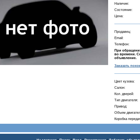
Наличие:
Состояние:
Цена:
Продавец:
Email:
Телефон:
При обращении
во времени. С
объявление.
Заказать похо
Цвет кузова:
Салон:
Кол. дверей:
Тип двигателя:
Привод:
Объем двигател
Коробка переда