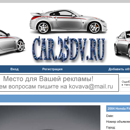
Вход
Регистрация
Добавить об
2004 Honda Fi
Date:
Номер объявле
Город: