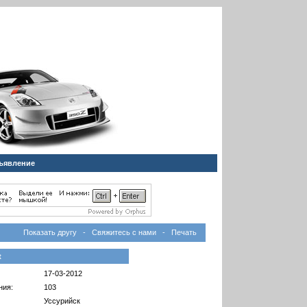
ъявление
Показать другу
-
Свяжитесь с нами
-
Печать
t
17-03-2012
ния:
103
Уссурийск