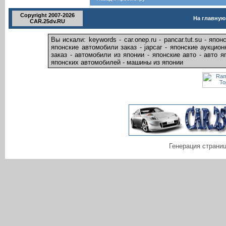
Copyright 2007-2026
На главную
CAR.25dv.RU
Вы искали: keywords - car.onep.ru - pancar.tut.su - яп
японские автомобили заказ - japcar - японские аукцио
заказ - автомобили из японии - японские авто - авто я
японских автомобилей - машины из японии
Генерация страниц