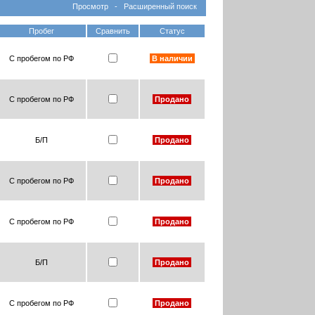
Просмотр
-
Расширенный поиск
Пробег
Сравнить
Статус
С пробегом по РФ
В наличии
С пробегом по РФ
Продано
Б/П
Продано
С пробегом по РФ
Продано
С пробегом по РФ
Продано
Б/П
Продано
С пробегом по РФ
Продано