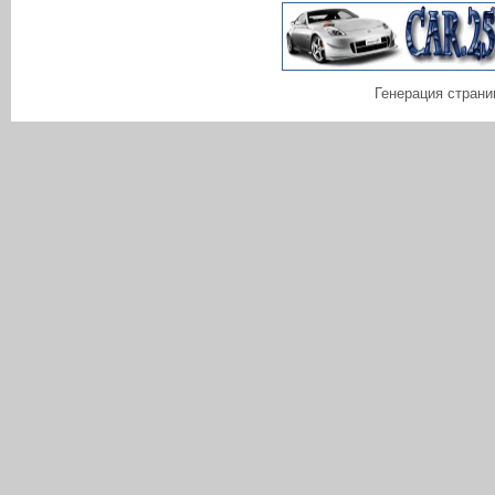
Генерация страни