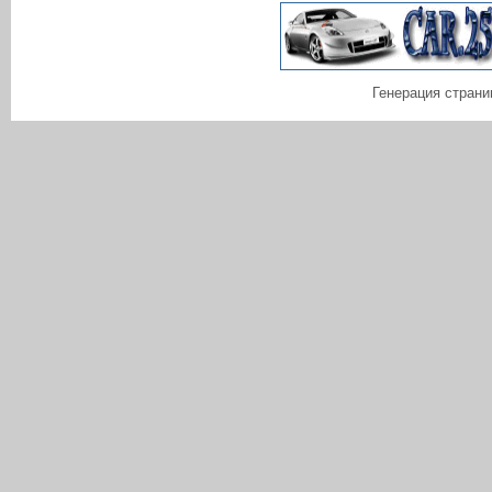
Генерация страни