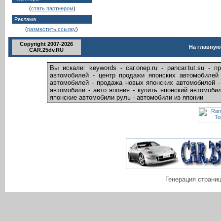
(
стать партнером
)
Реклама
(
разместить ссылку
)
Copyright 2007-2026
На главную
CAR.25dv.RU
Вы искали: keywords - car.onep.ru - pancar.tut.su 
автомобилей - центр продажи японских автомобилей
автомобилей - продажа новых японских автомобилей -
автомобили - авто япония - купить японский автомоби
японские автомобили руль - автомобили из японии
Генерация страниц