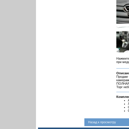
Нажмите
при мед
Описан
Продам 
камерам
ПОЛНАЯ п
Торг не
Компле
Назад к просмотру