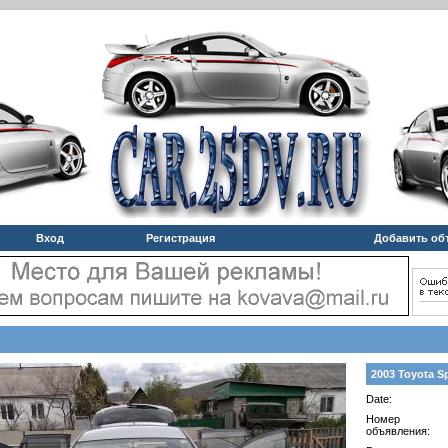
Вход
Регистрация
Добавить об
2003 Toyota S
Date:
Номер
объявления: