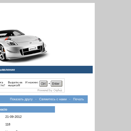
ъявление
Показать другу
-
Свяжитесь с нами
-
Печать
pacio
21-09-2012
118