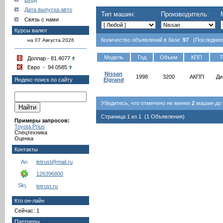
Дата выпуска авто
Тип машин:
Производитель:
Связь с нами
Курсы валют
Количество объявлений в базе:
97
(Последнее о
на 07 Августа 2026
Модель
Год
Объем
КПП
Т
Доллар - 81.4077
Евро - 94.0585
Nissan
1998
3200
АКПП
Ди
Яндекс-поиск по сайту
Elgrand
Убедитесь, что отмечено не менее
2
машин до т
Страница 1 из 1 (1 Объявления)
Примеры запросов:
Toyota Prius
Спецтехника
Оценка
Контакты
letrust@mail.ru
126396800
letrust.ru
Кто он-лайн
Сейчас: 1
Партнеры