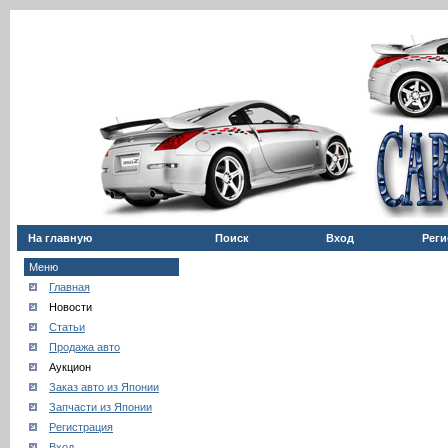
На главную
Поиск
Вход
Реги
Меню
Главная
Новости
Статьи
Продажа авто
Аукцион
Заказ авто из Японии
Запчасти из Японии
Регистрация
Вход