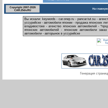
Copyright 2007-2026
На главную
CAR.25dv.RU
Вы искали: keywords - car.onep.ru - pancar.tut.su - аг
уссурийске - автомобили японии - продажа японских ле
владивостоке - агенство японских автомобилей - *пр
японских автомобилей - японские автомобили заказ
автомобили - авторынок в уссурийске
Генерация страниц