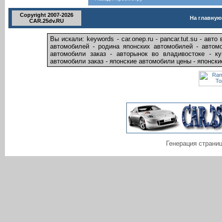
Copyright 2007-2026
На главную
CAR.25dv.RU
Вы искали: keywords - car.onep.ru - pancar.tut.su - ав
автомобилей - родина японских автомобилей - автомо
автомобили заказ - авторынок во владивостоке - к
автомобили заказ - японские автомобили цены - японски
Генерация страниц