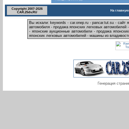
Copyright 2007-2026
На главную
CAR.25dv.RU
Вы искали: keywords - car.onep.ru - pancar.tut.su - са
автомобиля - продажа японских легковых автомобилей - a
- японские аукционные автомобили - продажа японски
японских легковых автомобилей - машины из владивосто
Генерация страни