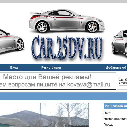
Вход
Регистрация
Добавить об
2001 Nissan A
Date:
Номер объявле
Город: