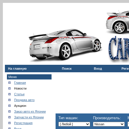
На главную
Поиск
Вход
Реги
Меню
Главная
Новости
Статьи
Продажа авто
Аукцион
Заказ авто из Японии
Запчасти из Японии
Тип машин:
Производитель:
Регистрация
Вход