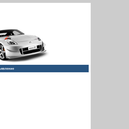
ъявление