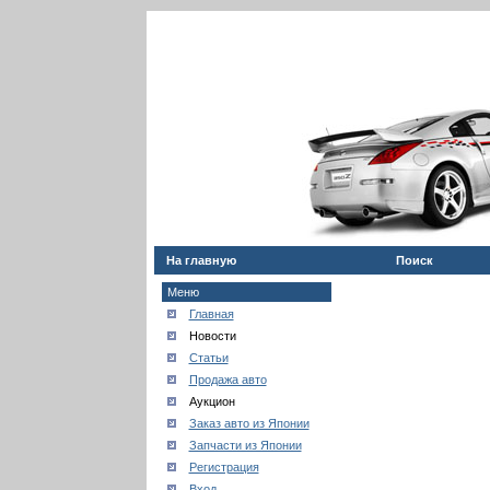
На главную
Поиск
Меню
Главная
Новости
Статьи
Продажа авто
Аукцион
Заказ авто из Японии
Запчасти из Японии
Регистрация
Вход